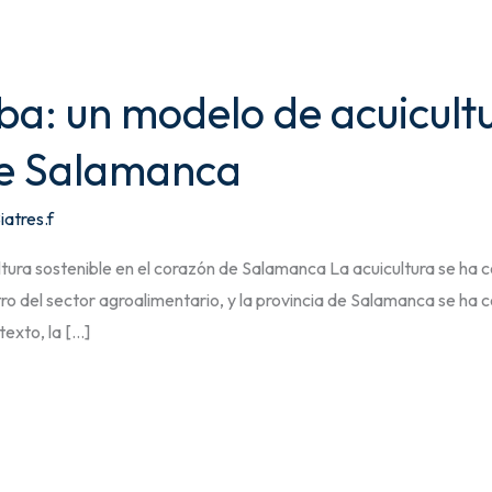
ba: un modelo de acuicultu
de Salamanca
iatres.f
ltura sostenible en el corazón de Salamanca La acuicultura se ha
 del sector agroalimentario, y la provincia de Salamanca se ha co
exto, la […]