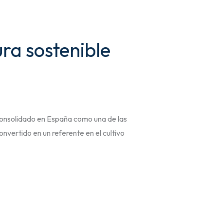
ra sostenible
 consolidado en España como una de las
nvertido en un referente en el cultivo