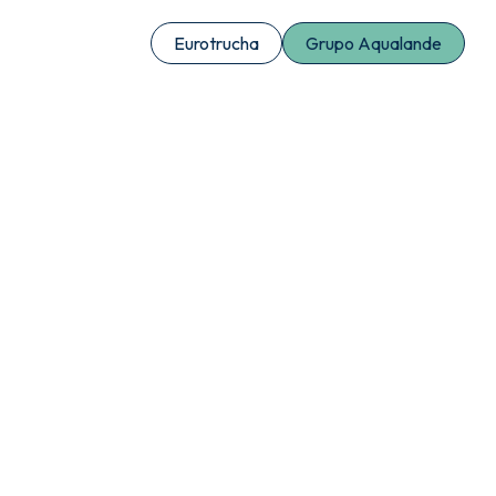
Eurotrucha
Grupo Aqualande
Contacto