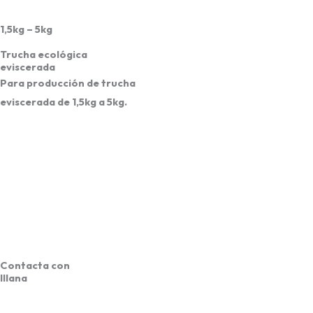
1,5kg – 5kg
Trucha ecológica
eviscerada
Para producción de trucha
eviscerada de 1,5kg a 5kg.
Contacta con
Illana