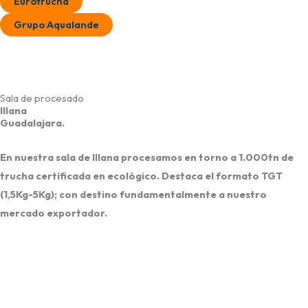
Eurotrucha
Grupo Aqualande
Sala de procesado
Illana
Guadalajara.
En nuestra
sala de Illana
procesamos en torno a
1.000tn de
trucha certificada en ecológico
. Destaca el formato
TGT
(1,5Kg-5Kg)
; con destino fundamentalmente a nuestro
mercado exportador
.