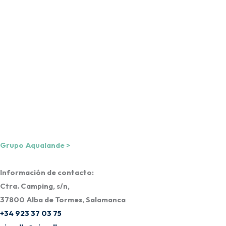
Una empresa de
Grupo Aqualande >
Información de contacto:
Ctra. Camping, s/n,
37800 Alba de Tormes, Salamanca
+34 923 37 03 75