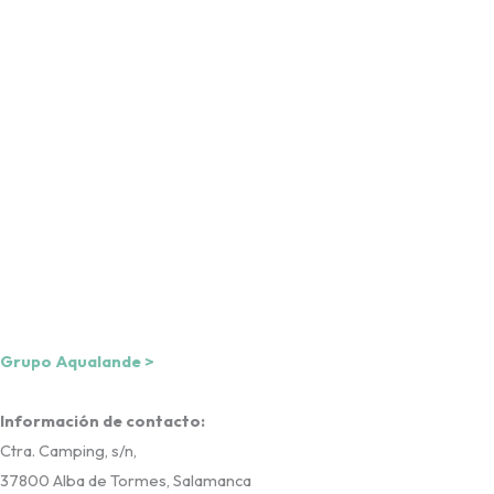
Una empresa de
Grupo Aqualande >
Información de contacto:
Ctra. Camping, s/n,
37800 Alba de Tormes, Salamanca