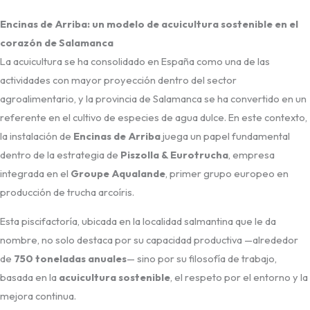
Encinas de Arriba: un modelo de acuicultura sostenible en el
corazón de Salamanca
La acuicultura se ha consolidado en España como una de las
actividades con mayor proyección dentro del sector
agroalimentario, y la provincia de Salamanca se ha convertido en un
referente en el cultivo de especies de agua dulce. En este contexto,
la instalación de
Encinas de Arriba
juega un papel fundamental
dentro de la estrategia de
Piszolla & Eurotrucha
, empresa
integrada en el
Groupe Aqualande
, primer grupo europeo en
producción de trucha arcoíris.
Esta piscifactoría, ubicada en la localidad salmantina que le da
nombre, no solo destaca por su capacidad productiva —alrededor
de
750 toneladas anuales
— sino por su filosofía de trabajo,
basada en la
acuicultura sostenible
, el respeto por el entorno y la
mejora continua.