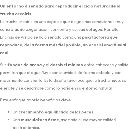
Un entorno diseñado para reproducir el ciclo natural de la
trucha arcoíris
La trucha arcoíris es una especie que exige unas condiciones muy
concretas de oxigenación, corriente y calidad del agua. Por ello,
Encinas de Arriba se ha diseñado como una
piscifactoría que
reproduce, de la forma más fiel posible, un ecosistema fluvial
real
.
Sus
fondos de arena
y el
desnivel mínimo
entre cabecera y salida
permiten que el agua fluya con suavidad, de forma estable y con
movimiento constante. Este diseño favorece que la trucha nade, se
ejercite y se desarrolle como lo haría en su entorno natural.
Este enfoque aporta beneficios clave:
Un
crecimiento equilibrado
de los peces.
Una
musculatura firme
, asociada a una mayor calidad
gastronómica.