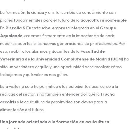
La formación, la ciencia y el intercambio de conocimiento son
pilares fundamentales para el futuro de la
acuicultura sostenible
.
En
Piszolla & Eurotrucha
, empresa integrada en el
Groupe
Aqualande
, creemos firmemente en la importancia de abrir
nuestras puertas a las nuevas generaciones de profesionales. Por
eso, recibir a los alumnos y docentes de la
Facultad de
Veterinaria de la Universidad Complutense de Madrid (UCM)
ha
sido un verdadero orgullo y una oportunidad para mostrar cómo
trabajamos y qué valores nos guían.
Esta visita no solo ha permitido a los estudiantes acercarse a la
realidad del sector, sino también entender por qué la
trucha
arcoíris
y la acuicultura de proximidad son claves para la
alimentación del futuro.
Una jornada orientada a la formación en acuicultura