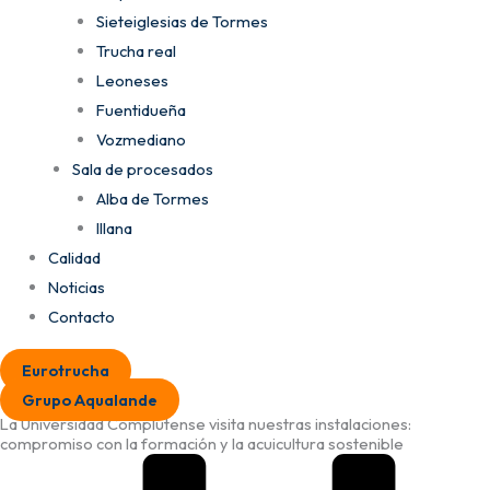
Sieteiglesias de Tormes
Trucha real
Leoneses
Fuentidueña
Vozmediano
Sala de procesados
Alba de Tormes
Illana
Calidad
Noticias
Contacto
Eurotrucha
Grupo Aqualande
La Universidad Complutense visita nuestras instalaciones:
compromiso con la formación y la acuicultura sostenible