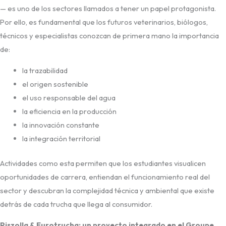
— es uno de los sectores llamados a tener un papel protagonista.
Por ello, es fundamental que los futuros veterinarios, biólogos,
técnicos y especialistas conozcan de primera mano la importancia
de:
la trazabilidad
el origen sostenible
el uso responsable del agua
la eficiencia en la producción
la innovación constante
la integración territorial
Actividades como esta permiten que los estudiantes visualicen
oportunidades de carrera, entiendan el funcionamiento real del
sector y descubran la complejidad técnica y ambiental que existe
detrás de cada trucha que llega al consumidor.
Piszolla & Eurotrucha: un proyecto integrado en el Groupe